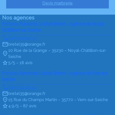
Devis marbrerie
Nos agences
Pompes Funèbres Cochet Bretel – Agence de Noyal-
Châtillon-sur-Seiche
02 55 60 50 30
bretel35@orange.fr
10 Rue de la Grange – 35230 – Noyal-Châtillon-sur-
Seiche
5/5 – 18 avis
Pompes Funèbres Cochet Bretel – Agence de Vern sur
Seiche
02 55 02 28 04
bretel35@orange.fr
15 Rue du Champs Martin – 35770 – Vern-sur-Seiche
4.9/5 – 87 avis