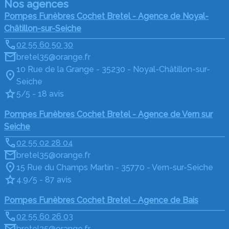
Nos agences
Pompes Funèbres Cochet Bretel - Agence de Noyal-
Châtillon-sur-Seiche
02 55 60 50 30
bretel35@orange.fr
10 Rue de la Grange - 35230 - Noyal-Châtillon-sur-
Seiche
5/5 - 18 avis
Pompes Funèbres Cochet Bretel - Agence de Vern sur
Seiche
02 55 02 28 04
bretel35@orange.fr
15 Rue du Champs Martin - 35770 - Vern-sur-Seiche
4.9/5 - 87 avis
Pompes Funèbres Cochet Bretel - Agence de Bais
02 55 60 26 03
bretel35@orange.fr