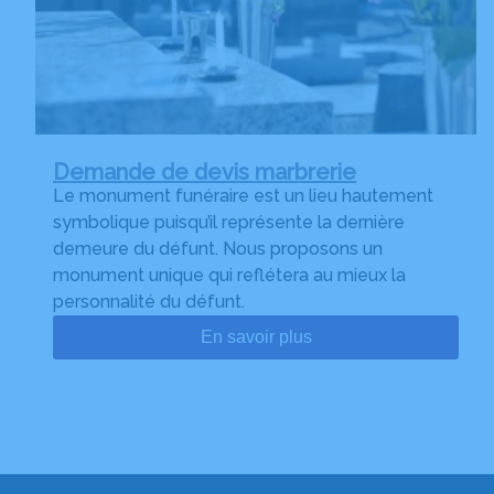
Demande de devis marbrerie
Le monument funéraire est un lieu hautement
symbolique puisqu’il représente la dernière
demeure du défunt. Nous proposons un
monument unique qui reflétera au mieux la
personnalité du défunt.
En savoir plus