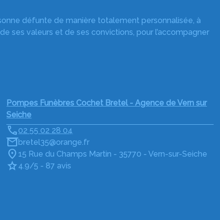
rsonne défunte de manière totalement personnalisée, à
 de ses valeurs et de ses convictions, pour l’accompagner
Pompes Funèbres Cochet Bretel - Agence de Vern sur
Seiche
02 55 02 28 04
bretel35@orange.fr
15 Rue du Champs Martin - 35770 - Vern-sur-Seiche
4.9/5 - 87 avis