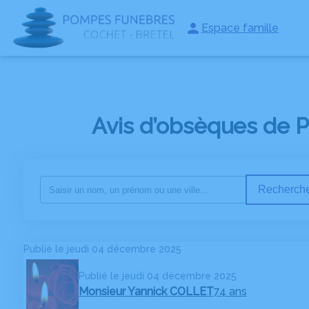
Espace famille
NOS SERVICES
NOS AGENCES
NOS CHAMBRES FUNERAI
Avis d’obsèques de 
Recherche
Publié le jeudi 04 décembre 2025
Publié le jeudi 04 décembre 2025
Monsieur Yannick COLLET
74 ans