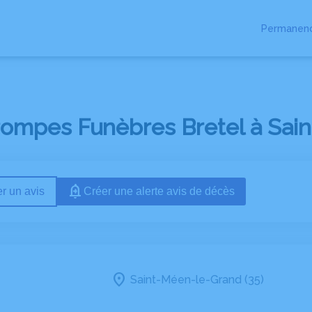
Permanenc
RES
ESPACES HOMMAGES
BOUTIQUE EN LIGNE
Pompes Funèbres Bretel à Sain
r un avis
Créer une alerte avis de décès
Saint-Méen-le-Grand (35)