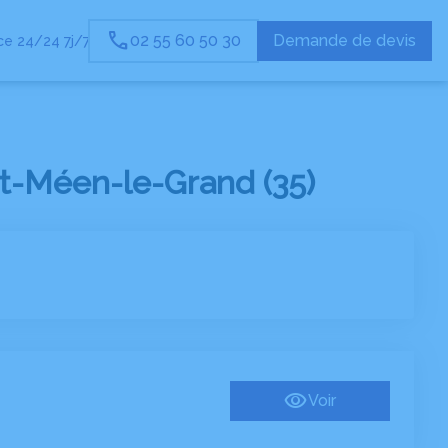
02 55 60 50 30
Demande de devis
e 24/24 7j/7
t-Méen-le-Grand (35)
Voir