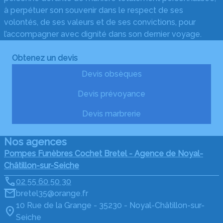
à perpétuer son souvenir dans le respect de ses
volontés, de ses valeurs et de ses convictions, pour
l’accompagner avec dignité dans son dernier voyage.
Obtenez un devis
Devis obsèques
Devis prévoyance
Devis marbrerie
Nos agences
Pompes Funèbres Cochet Bretel - Agence de Noyal-
Châtillon-sur-Seiche
02 55 60 50 30
bretel35@orange.fr
10 Rue de la Grange - 35230 - Noyal-Châtillon-sur-
Seiche