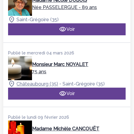
Madame Nicole DUBOIS
Née PASSELERGUE
- 89 ans
Saint-Grégoire (35)
Voir
Publié le mercredi 04 mars 2026
Monsieur Marc NOYALET
75 ans
-
Châteaubourg (35)
Saint-Grégoire (35)
Voir
Publié le lundi 09 février 2026
Madame Michèle CANCOUËT