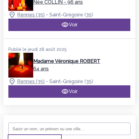
Née COLLIN
- 96 ans
-
Rennes (35)
Saint-Grégoire (35)
Voir
Publié le jeudi 28 août 2025
Madame Véronique ROBERT
64 ans
-
Rennes (35)
Saint-Grégoire (35)
Voir