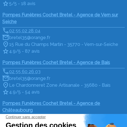
5/5 - 18 avis
Pompes Funèbres Cochet Bretel - Agence de Vern sur
Seiche
02 55 02 28 04
bretel35@orange.fr
15 Rue du Champs Martin - 35770 - Vern-sur-Seiche
4.9/5 - 87 avis
Pompes Funèbres Cochet Bretel - Agence de Bais
02 55 60 26 03
bretel35@orange.fr
Le Chardonneret Zone Artisanale - 35680 - Bais
4.9/5 - 54 avis
Pompes Funèbres Cochet Bretel - Agence de
Châteaubourg
02 55 60 26 03
bretel35@orange.fr