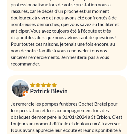
professionnalisme lors de votre prestation nous a
rassurés, car le décès d'un proche est un moment
douloureux à vivre et nous avons été confrontés à de
nombreuses démarches, que vous savez su faciliter et
anticiper. Vous avez toujours été à l'écoute et très
disponibles alors que nous avions tant de questions !
Pour toutes ces raisons, je tenais une fois encore, au
nom de notre famille à vous renouveler tous nos
sincères remerciements. Je n'hésiterai pas à vous
recommander.
Patrick Blevin
Je remercie les pompes funèbres Cochet Bretel pour
leur prestation et leur accompagnement lors des
obsèques de mon père le 31/01/2024 à St Erblon. C'est
toujours un moment difficile et douloureux à traverser.
Nous avons apprécié leur écoute et leur disponibilité à