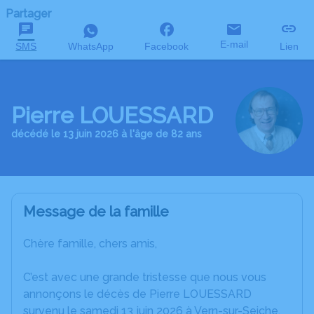
Partager
E-mail
SMS
WhatsApp
Facebook
Lien
Pierre LOUESSARD
décédé le 13 juin 2026 à l'âge de 82 ans
Message de la famille
Chère famille, chers amis,
C’est avec une grande tristesse que nous vous
annonçons le décès de Pierre LOUESSARD
survenu le samedi 13 juin 2026 à Vern-sur-Seiche.