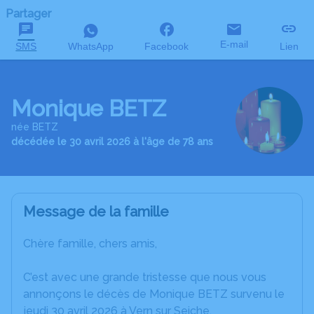
Partager
E-mail
SMS
WhatsApp
Facebook
Lien
Monique BETZ
née BETZ
décédée le 30 avril 2026 à l'âge de 78 ans
Message de la famille
Chère famille, chers amis,
C’est avec une grande tristesse que nous vous
annonçons le décès de Monique BETZ survenu le
jeudi 30 avril 2026 à Vern sur Seiche.