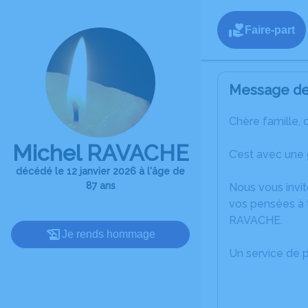
Faire-part
Message de 
Chère famille, 
Michel RAVACHE
C’est avec une 
décédé le 12 janvier 2026 à l'âge de
87 ans
Nous vous invit
vos pensées à t
RAVACHE.
Je rends hommage
Un service de 