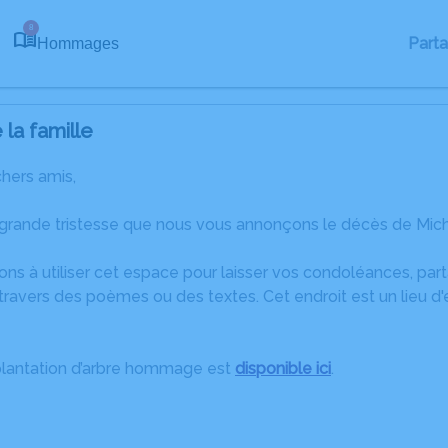
8
Part
Hommages
la famille
chers amis,
grande tristesse que nous vous annonçons le décès de Miche
ons à utiliser cet espace pour laisser vos condoléances, pa
ravers des poèmes ou des textes. Cet endroit est un lieu d
plantation d’arbre hommage est
disponible ici
.