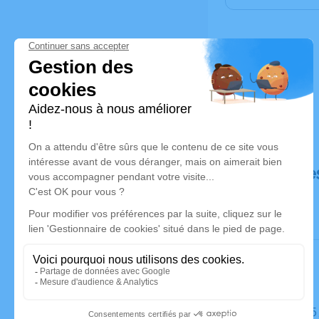
Déroulé de
Le jeudi 1