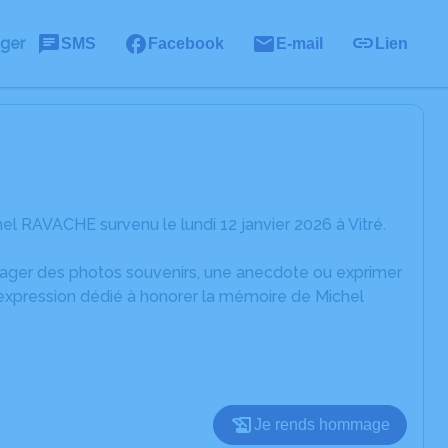
ager
SMS
Facebook
E-mail
Lien
l RAVACHE survenu le lundi 12 janvier 2026 à Vitré.
rtager des photos souvenirs, une anecdote ou exprimer
'expression dédié à honorer la mémoire de Michel
Je rends hommage