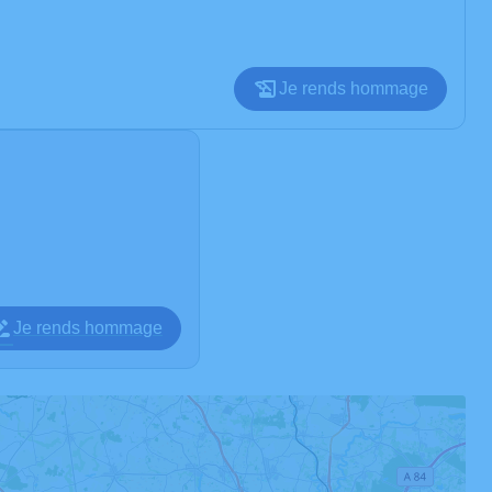
Je rends hommage
Je rends hommage