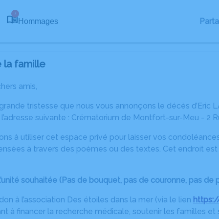
7
Part
Hommages
la famille
chers amis,
 grande tristesse que nous vous annonçons le décès d’Eric L
 l’adresse suivante : Crématorium de Montfort-sur-Meu - 2 
ons à utiliser cet espace privé pour laisser vos condoléanc
nsées à travers des poèmes ou des textes. Cet endroit est u
à l’unité souhaitée (Pas de bouquet, pas de couronne, pas de 
 don à l’association Des étoiles dans la mer (via le lien
https:
nt à financer la recherche médicale, soutenir les familles et 