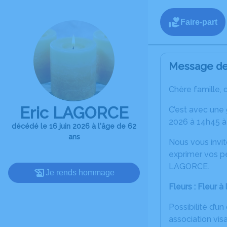
Faire-part
Message de 
Chère famille, 
Eric LAGORCE
C’est avec une
2026 à 14h45 à
décédé le 16 juin 2026 à l'âge de 62
ans
Nous vous invit
exprimer vos pe
LAGORCE.
Je rends hommage
Fleurs : Fleur 
Possibilité d’un
association visa