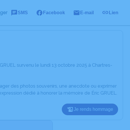
ager
SMS
Facebook
E-mail
Lien
 GRUEL survenu le lundi 13 octobre 2025 à Chartres-
rtager des photos souvenirs, une anecdote ou exprimer
'expression dédié à honorer la mémoire de Éric GRUEL.
Je rends hommage