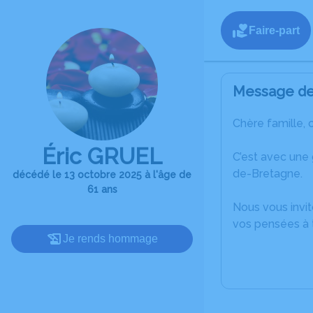
Faire-part
Message de 
Chère famille, 
Éric GRUEL
C’est avec une
de-Bretagne.
décédé le 13 octobre 2025 à l'âge de
61 ans
Nous vous invit
vos pensées à 
Je rends hommage