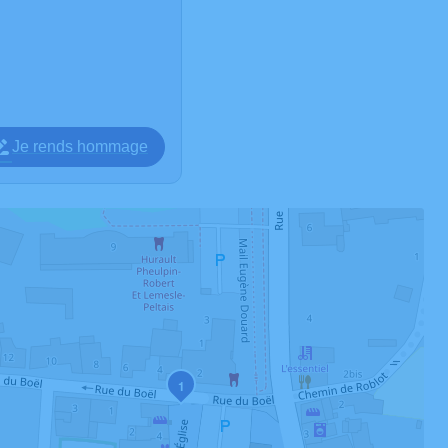
Je rends hommage
1