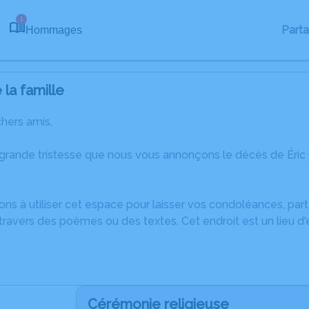
1
Part
Hommages
la famille
chers amis,
 grande tristesse que nous vous annonçons le décès de Éric
ons à utiliser cet espace pour laisser vos condoléances, pa
travers des poèmes ou des textes. Cet endroit est un lieu d
Cérémonie religieuse