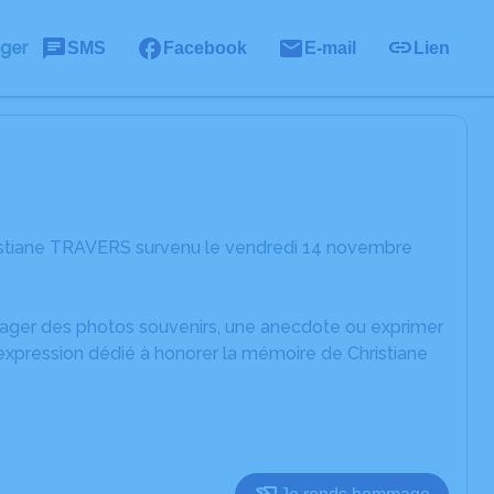
ager
SMS
Facebook
E-mail
Lien
ristiane TRAVERS survenu le vendredi 14 novembre
rtager des photos souvenirs, une anecdote ou exprimer
expression dédié à honorer la mémoire de Christiane