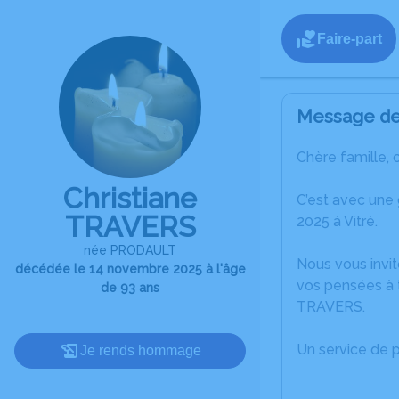
Faire-part
Message de 
Chère famille, 
Christiane
C’est avec une
TRAVERS
2025 à Vitré.
née PRODAULT
Nous vous invit
décédée le 14 novembre 2025 à l'âge
vos pensées à t
de 93 ans
TRAVERS.
Un service de 
Je rends hommage