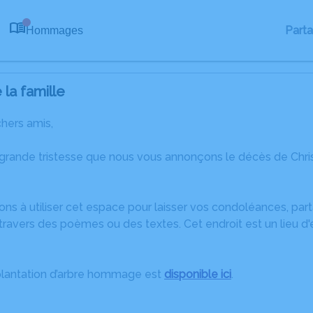
Part
Hommages
0
la famille
chers amis,
 grande tristesse que nous vous annonçons le décès de Ch
ons à utiliser cet espace pour laisser vos condoléances, pa
ravers des poèmes ou des textes. Cet endroit est un lieu d'
plantation d’arbre hommage est
disponible ici
.