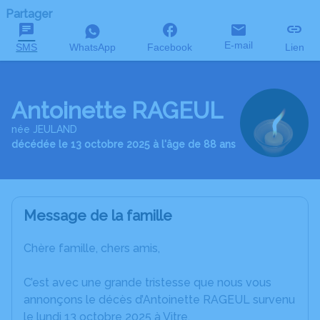
Partager
E-mail
SMS
WhatsApp
Facebook
Lien
Antoinette RAGEUL
née JEULAND
décédée le 13 octobre 2025 à l'âge de 88 ans
Message de la famille
Chère famille, chers amis,
C’est avec une grande tristesse que nous vous
annonçons le décès d’Antoinette RAGEUL survenu
le lundi 13 octobre 2025 à Vitre.